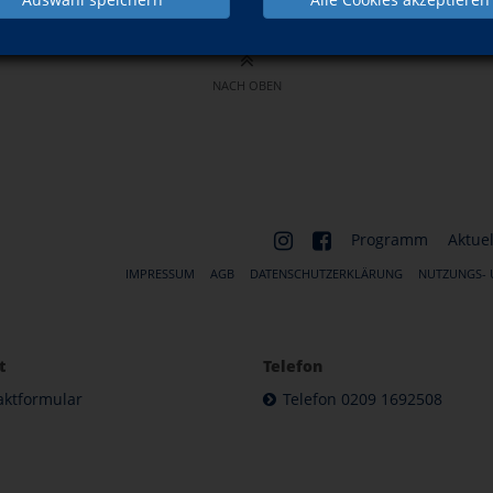
NACH OBEN
Programm
Aktuel
IMPRESSUM
AGB
DATENSCHUTZERKLÄRUNG
NUTZUNGS-
t
Telefon
aktformular
Telefon 0209 1692508