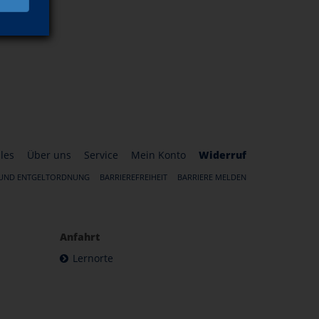
les
Über uns
Service
Mein Konto
Widerruf
 UND ENTGELTORDNUNG
BARRIEREFREIHEIT
BARRIERE MELDEN
Anfahrt
Lernorte