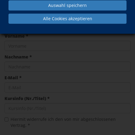
Auswahl speichern
Alle Cookies akzeptieren
Widerruf
Vorname *
Nachname *
E-Mail *
Kursinfo (Nr./Titel) *
Hiermit widerrufe ich den von mir abgeschlossenen
Vertrag. *