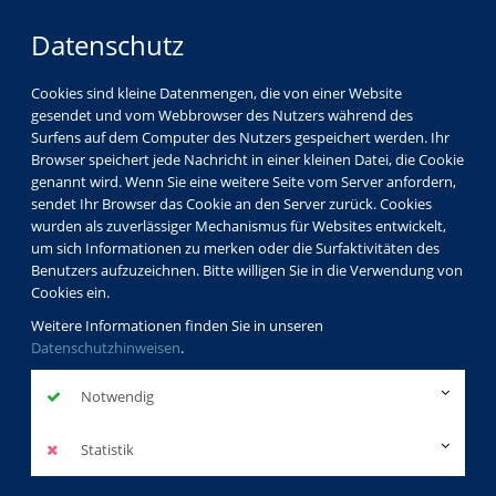
Datenschutz
Cookies sind kleine Datenmengen, die von einer Website
gesendet und vom Webbrowser des Nutzers während des
LOGIN
MENÜ
Surfens auf dem Computer des Nutzers gespeichert werden. Ihr
Browser speichert jede Nachricht in einer kleinen Datei, die Cookie
genannt wird. Wenn Sie eine weitere Seite vom Server anfordern,
sendet Ihr Browser das Cookie an den Server zurück. Cookies
wurden als zuverlässiger Mechanismus für Websites entwickelt,
um sich Informationen zu merken oder die Surfaktivitäten des
Benutzers aufzuzeichnen. Bitte willigen Sie in die Verwendung von
Cookies ein.
Weitere Informationen finden Sie in unseren
Datenschutzhinweisen
.
Notwendig
Statistik
Service
Widerrufsformular