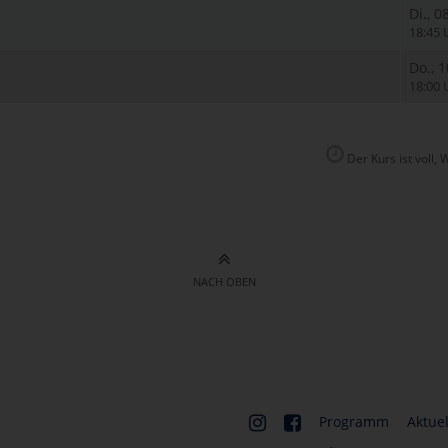
Di., 0
18:45 
Do., 
18:00 
Der Kurs ist voll, 
NACH OBEN
Programm
Aktuel