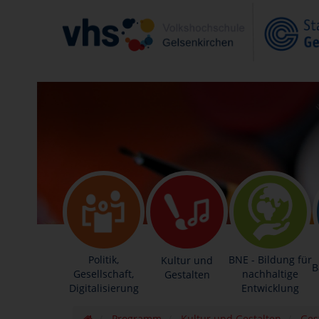
Politik,
BNE - Bildung für
Kultur und
B
Gesellschaft,
nachhaltige
Gestalten
Digitalisierung
Entwicklung
Programm
Kultur und Gestalten
Ges