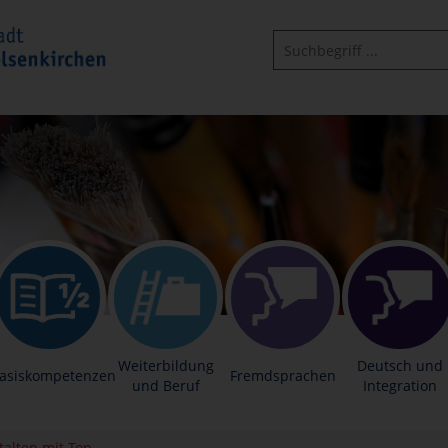
Weiterbildung
Deutsch und
asiskompetenzen
Fremdsprachen
und Beruf
Integration
talten mit Ton