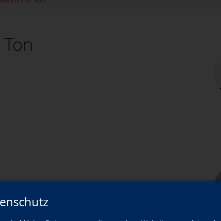
t Ton
enschutz