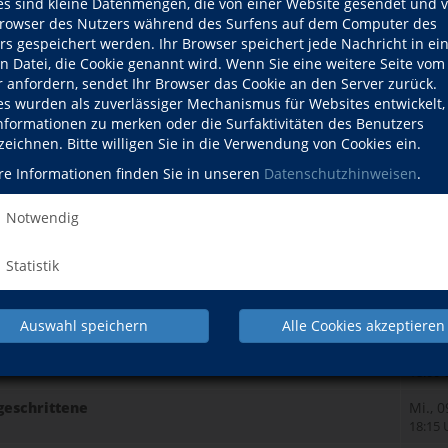
es sind kleine Datenmengen, die von einer Website gesendet und 
owser des Nutzers während des Surfens auf dem Computer des
rs gespeichert werden. Ihr Browser speichert jede Nachricht in ei
en Datei, die Cookie genannt wird. Wenn Sie eine weitere Seite vom
r anfordern, sendet Ihr Browser das Cookie an den Server zurück.
es wurden als zuverlässiger Mechanismus für Websites entwickelt
Informationen zu merken oder die Surfaktivitäten des Benutzers
zeichnen. Bitte willigen Sie in die Verwendung von Cookies ein.
re Informationen finden Sie in unseren
Datenschutzhinweisen
.
Notwendig
Statistik
Wann
Auswahl speichern
Alle Cookies akzeptieren
rittene
Mo., 
18:00 
tgeschrittene
Mi., 
18:15 