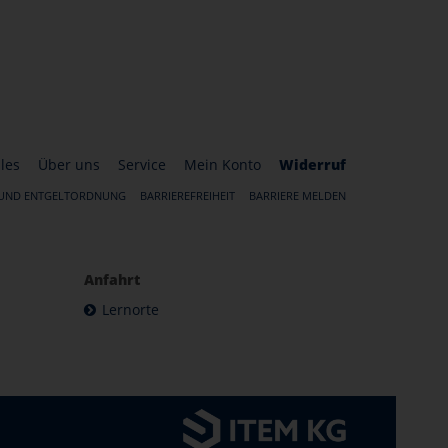
les
Über uns
Service
Mein Konto
Widerruf
 UND ENTGELTORDNUNG
BARRIEREFREIHEIT
BARRIERE MELDEN
Anfahrt
Lernorte