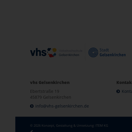
vhs Gelsenkirchen
Kontak
Ebertstraße 19
Kont
45879 Gelsenkirchen
info@vhs-gelsenkirchen.de
© 2026 Konzept, Gestaltung & Umsetzung:
ITEM KG