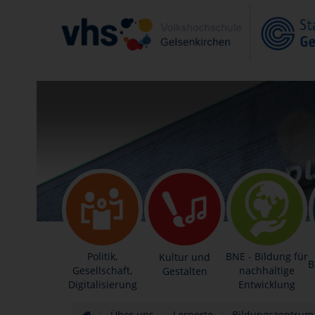
Politik,
BNE - Bildung für
Kultur und
B
Gesellschaft,
nachhaltige
Gestalten
Digitalisierung
Entwicklung
Über uns
Lernorte
Bildungszentrum