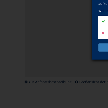
aufzu
Weite
zur Anfahrtsbeschreibung
Großansicht der 