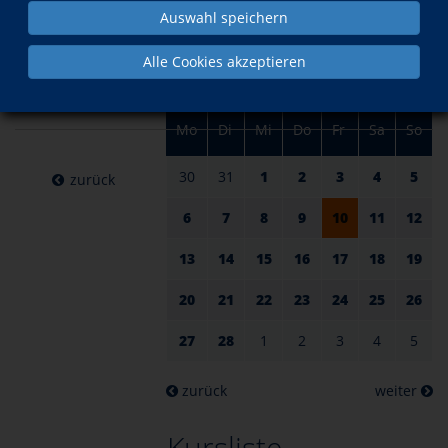
am 10.
im Februar
Auswahl speichern
Februar
Alle Cookies akzeptieren
2023
Mo
Di
Mi
Do
Fr
Sa
So
30
31
1
2
3
4
5
zurück
6
7
8
9
10
11
12
13
14
15
16
17
18
19
20
21
22
23
24
25
26
27
28
1
2
3
4
5
zurück
weiter
Kursliste