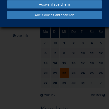
am 22.
im Mai
Auswahl speichern
Mai 2024
Alle Cookies akzeptieren
Mo
Di
Mi
Do
Fr
Sa
So
zurück
29
30
1
2
3
4
5
6
7
8
9
10
11
12
13
14
15
16
17
18
19
20
21
22
23
24
25
26
27
28
29
30
31
1
2
zurück
weiter
Kursliste