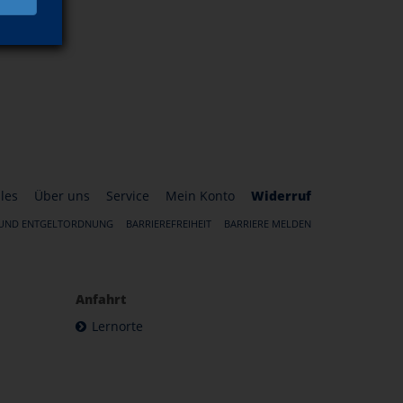
les
Über uns
Service
Mein Konto
Widerruf
 UND ENTGELTORDNUNG
BARRIEREFREIHEIT
BARRIERE MELDEN
Anfahrt
Lernorte