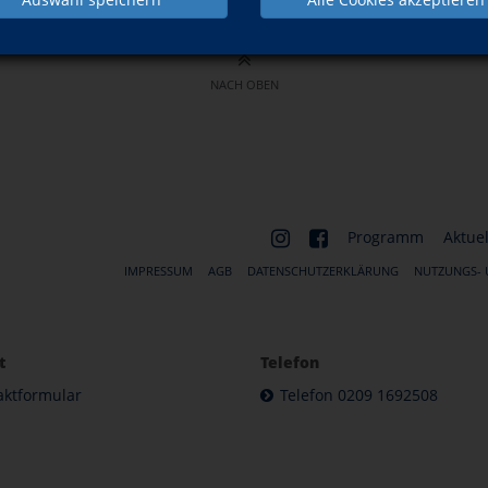
NACH OBEN
Programm
Aktuel
IMPRESSUM
AGB
DATENSCHUTZERKLÄRUNG
NUTZUNGS-
t
Telefon
aktformular
Telefon 0209 1692508