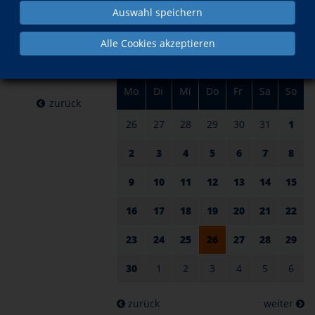
am 26.
im Juni
Auswahl speichern
Juni 2025
Alle Cookies akzeptieren
Mo
Di
Mi
Do
Fr
Sa
So
zurück
26
27
28
29
30
31
1
2
3
4
5
6
7
8
9
10
11
12
13
14
15
16
17
18
19
20
21
22
23
24
25
26
27
28
29
30
1
2
3
4
5
6
zurück
weiter