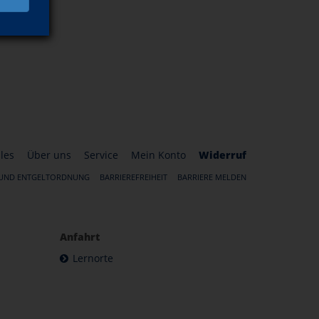
les
Über uns
Service
Mein Konto
Widerruf
 UND ENTGELTORDNUNG
BARRIEREFREIHEIT
BARRIERE MELDEN
Anfahrt
Lernorte