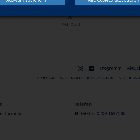
NACH OBEN
Programm
Aktuel
IMPRESSUM
AGB
DATENSCHUTZERKLÄRUNG
NUTZUNGS-
t
Telefon
aktformular
Telefon 0209 1692508