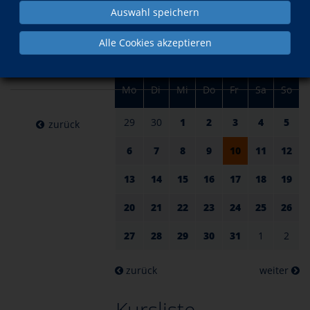
am 10.
im Oktober
Auswahl speichern
Oktober
Alle Cookies akzeptieren
2025
Mo
Di
Mi
Do
Fr
Sa
So
29
30
1
2
3
4
5
zurück
6
7
8
9
10
11
12
13
14
15
16
17
18
19
20
21
22
23
24
25
26
27
28
29
30
31
1
2
zurück
weiter
Kursliste