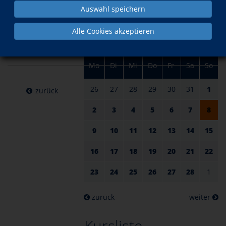
am 08.
im Februar
Auswahl speichern
Februar
Alle Cookies akzeptieren
2026
Mo
Di
Mi
Do
Fr
Sa
So
26
27
28
29
30
31
1
zurück
2
3
4
5
6
7
8
9
10
11
12
13
14
15
16
17
18
19
20
21
22
23
24
25
26
27
28
1
zurück
weiter
Kursliste