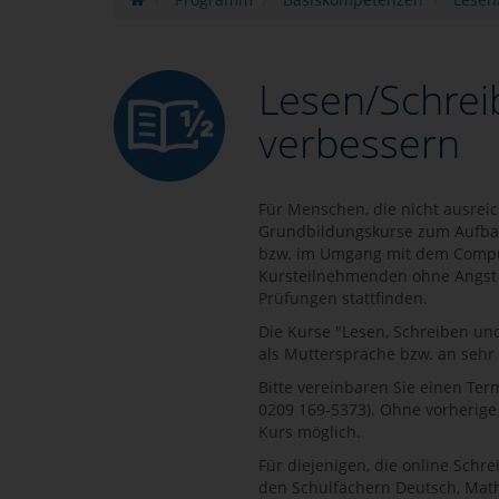
Lesen/Schre
verbessern
Für Menschen, die nicht ausrei
Grundbildungskurse zum Aufbau
bzw. im Umgang mit dem Comput
Kursteilnehmenden ohne Angst u
Prüfungen stattfinden.
Die Kurse "Lesen, Schreiben u
als Muttersprache bzw. an seh
Bitte vereinbaren Sie einen Ter
0209 169-5373). Ohne vorherige
Kurs möglich.
Für diejenigen, die online Schr
den Schulfächern Deutsch, Math