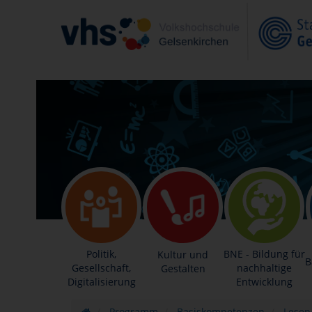
Politik,
BNE - Bildung für
Kultur und
B
Gesellschaft,
nachhaltige
Gestalten
Digitalisierung
Entwicklung
Programm
Basiskompetenzen
Lesen