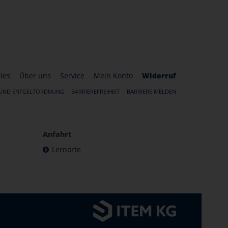
les
Über uns
Service
Mein Konto
Widerruf
 UND ENTGELTORDNUNG
BARRIEREFREIHEIT
BARRIERE MELDEN
Anfahrt
Lernorte