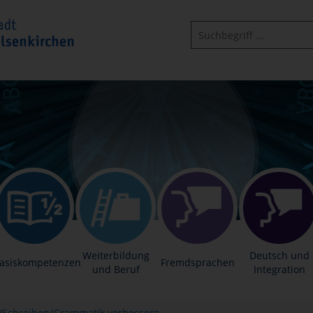
Weiterbildung
Deutsch und
asiskompetenzen
Fremdsprachen
und Beruf
Integration
/Schreiben/Grammatik verbessern