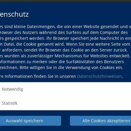
de
.
enschutz
pdf
es sind kleine Datenmengen, die von einer Website gesendet und 
owser des Nutzers während des Surfens auf dem Computer des
rs gespeichert werden. Ihr Browser speichert jede Nachricht in ei
en Datei, die Cookie genannt wird. Wenn Sie eine weitere Seite vom
r anfordern, sendet Ihr Browser das Cookie an den Server zurück.
es wurden als zuverlässiger Mechanismus für Websites entwickelt
Informationen zu merken oder die Surfaktivitäten des Benutzers
zeichnen. Bitte willigen Sie in die Verwendung von Cookies ein.
re Informationen finden Sie in unseren
Datenschutzhinweisen
.
Notwendig
Statistik
Auswahl speichern
Alle Cookies akzeptieren