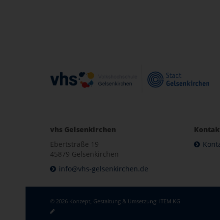
vhs Gelsenkirchen
Kontak
Ebertstraße 19
Kont
45879 Gelsenkirchen
info@vhs-gelsenkirchen.de
© 2026 Konzept, Gestaltung & Umsetzung:
ITEM KG