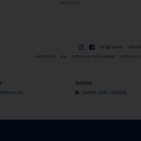
NACH OBEN
Programm
Aktuel
IMPRESSUM
AGB
DATENSCHUTZERKLÄRUNG
NUTZUNGS-
t
Telefon
aktformular
Telefon 0209 1692508