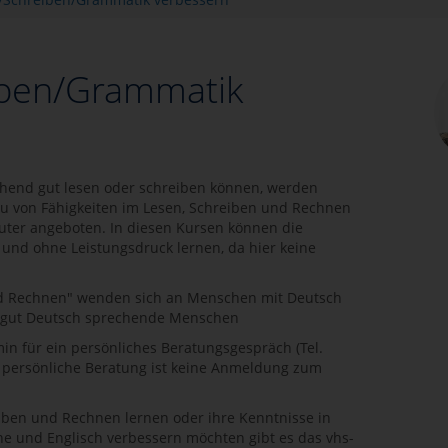
iben/Grammatik
chend gut lesen oder schreiben können, werden
 von Fähigkeiten im Lesen, Schreiben und Rechnen
er angeboten. In diesen Kursen können die
nd ohne Leistungsdruck lernen, da hier keine
nd Rechnen" wenden sich an Menschen mit Deutsch
r gut Deutsch sprechende Menschen
min für ein persönliches Beratungsgespräch (Tel.
 persönliche Beratung ist keine Anmeldung zum
eiben und Rechnen lernen oder ihre Kenntnisse in
e und Englisch verbessern möchten gibt es das vhs-