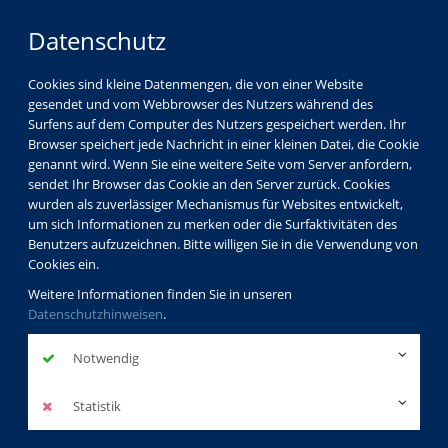
Datenschutz
Cookies sind kleine Datenmengen, die von einer Website
gesendet und vom Webbrowser des Nutzers während des
LOGIN
MENÜ
Surfens auf dem Computer des Nutzers gespeichert werden. Ihr
Browser speichert jede Nachricht in einer kleinen Datei, die Cookie
genannt wird. Wenn Sie eine weitere Seite vom Server anfordern,
sendet Ihr Browser das Cookie an den Server zurück. Cookies
wurden als zuverlässiger Mechanismus für Websites entwickelt,
um sich Informationen zu merken oder die Surfaktivitäten des
Benutzers aufzuzeichnen. Bitte willigen Sie in die Verwendung von
Cookies ein.
Weitere Informationen finden Sie in unseren
Datenschutzhinweisen
.
Notwendig
Statistik
Programm
Politik, Gesellschaft, Digitalisierung