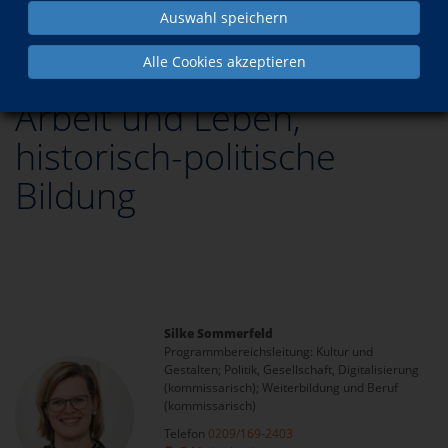
Arbeit und Leben, historisch-politische Bildung
Auswahl speichern
Alle Cookies akzeptieren
Arbeit und Leben,
historisch-politische
Bildung
Silke Sommerfeld
Programmbereichsleitung: Kultur und
Gestalten; Politik, Gesellschaft, Digitalisierung
(kommissarisch); Weiterbildung und Beruf
(kommissarisch)
Telefon
0209/169-2403