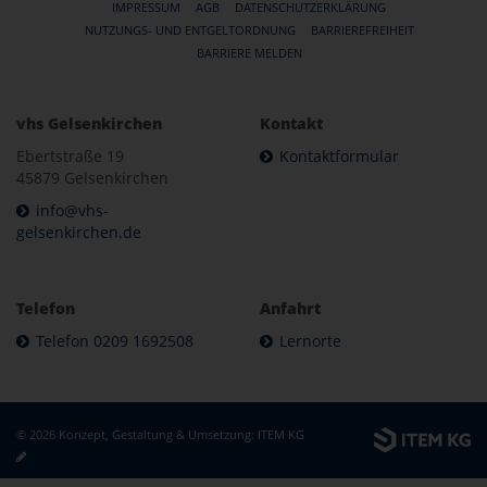
IMPRESSUM
AGB
DATENSCHUTZERKLÄRUNG
NUTZUNGS- UND ENTGELTORDNUNG
BARRIEREFREIHEIT
BARRIERE MELDEN
vhs Gelsenkirchen
Kontakt
Ebertstraße 19
Kontaktformular
45879 Gelsenkirchen
info@vhs-
gelsenkirchen.de
Telefon
Anfahrt
Telefon 0209 1692508
Lernorte
© 2026 Konzept, Gestaltung & Umsetzung:
ITEM KG