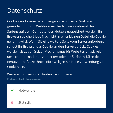
Datenschutz
Cookies sind kleine Datenmengen, die von einer Website
gesendet und vom Webbrowser des Nutzers während des
LOGIN
MENÜ
Surfens auf dem Computer des Nutzers gespeichert werden. Ihr
Browser speichert jede Nachricht in einer kleinen Datei, die Cookie
genannt wird. Wenn Sie eine weitere Seite vom Server anfordern,
sendet Ihr Browser das Cookie an den Server zurück. Cookies
wurden als zuverlässiger Mechanismus für Websites entwickelt,
um sich Informationen zu merken oder die Surfaktivitäten des
Benutzers aufzuzeichnen. Bitte willigen Sie in die Verwendung von
Cookies ein.
Weitere Informationen finden Sie in unseren
Datenschutzhinweisen
.
Notwendig
Statistik
Programm
Weiterbildung und Beruf