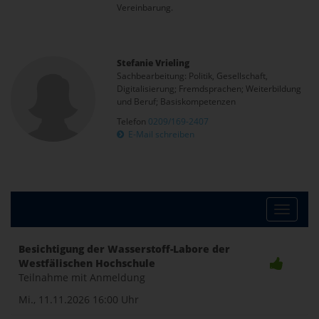
Vereinbarung.
Stefanie Vrieling
Sachbearbeitung: Politik, Gesellschaft,
Digitalisierung; Fremdsprachen; Weiterbildung
und Beruf; Basiskompetenzen
Telefon
0209/169-2407
E-Mail schreiben
Toggle
Besichtigung der Wasserstoff-Labore der
Westfälischen Hochschule
naviga
Teilnahme mit Anmeldung
Mi., 11.11.2026
16:00 Uhr