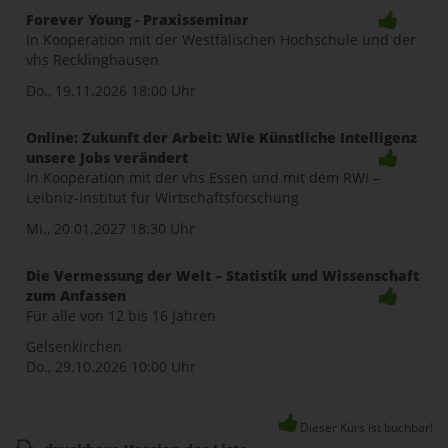
Forever Young - Praxisseminar
In Kooperation mit der Westfälischen Hochschule und der
vhs Recklinghausen
Do., 19.11.2026
18:00 Uhr
Online: Zukunft der Arbeit: Wie Künstliche Intelligenz
unsere Jobs verändert
In Kooperation mit der vhs Essen und mit dem RWI –
Leibniz-Institut für Wirtschaftsforschung
Mi., 20.01.2027
18:30 Uhr
Die Vermessung der Welt – Statistik und Wissenschaft
zum Anfassen
Für alle von 12 bis 16 Jahren
Gelsenkirchen
Do., 29.10.2026
10:00 Uhr
Dieser Kurs ist buchbar!