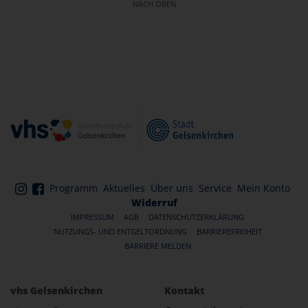
NACH OBEN
Programm
Aktuelles
Über uns
Service
Mein Konto
Widerruf
IMPRESSUM
AGB
DATENSCHUTZERKLÄRUNG
NUTZUNGS- UND ENTGELTORDNUNG
BARRIEREFREIHEIT
BARRIERE MELDEN
vhs Gelsenkirchen
Kontakt