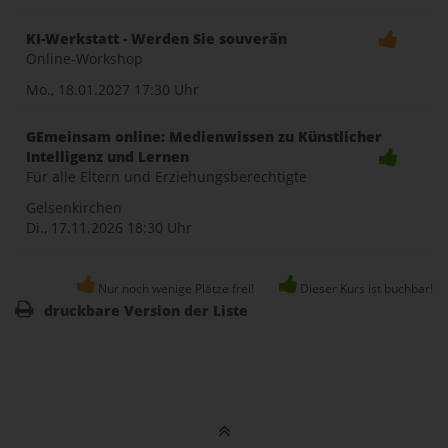
KI-Werkstatt - Werden Sie souverän
Online-Workshop
Mo., 18.01.2027
17:30 Uhr
GEmeinsam online: Medienwissen zu Künstlicher
Intelligenz und Lernen
Für alle Eltern und Erziehungsberechtigte
Gelsenkirchen
Di., 17.11.2026
18:30 Uhr
Nur noch wenige Plätze frei!
Dieser Kurs ist buchbar!
druckbare Version der Liste