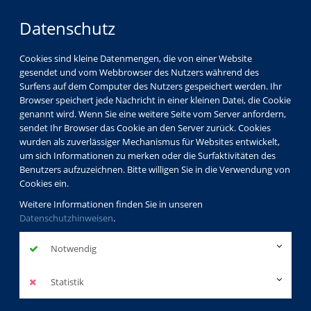
Datenschutz
Cookies sind kleine Datenmengen, die von einer Website
gesendet und vom Webbrowser des Nutzers während des
LOGIN
MENÜ
Surfens auf dem Computer des Nutzers gespeichert werden. Ihr
Browser speichert jede Nachricht in einer kleinen Datei, die Cookie
genannt wird. Wenn Sie eine weitere Seite vom Server anfordern,
sendet Ihr Browser das Cookie an den Server zurück. Cookies
wurden als zuverlässiger Mechanismus für Websites entwickelt,
um sich Informationen zu merken oder die Surfaktivitäten des
Benutzers aufzuzeichnen. Bitte willigen Sie in die Verwendung von
Cookies ein.
Weitere Informationen finden Sie in unseren
Datenschutzhinweisen
.
Notwendig
Statistik
Programm
Weiterbildung und Beruf