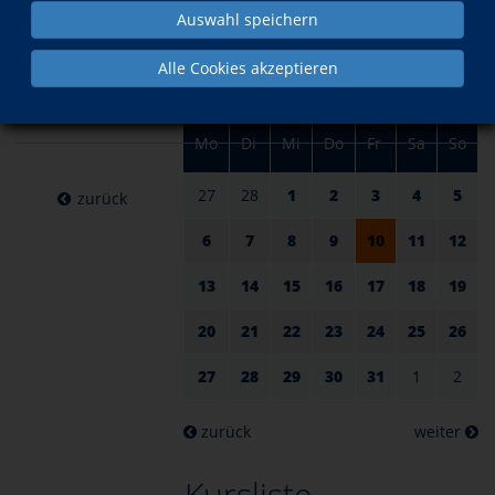
am 10.
im März
Auswahl speichern
März
Alle Cookies akzeptieren
2023
Mo
Di
Mi
Do
Fr
Sa
So
27
28
1
2
3
4
5
zurück
6
7
8
9
10
11
12
13
14
15
16
17
18
19
20
21
22
23
24
25
26
27
28
29
30
31
1
2
zurück
weiter
Kursliste