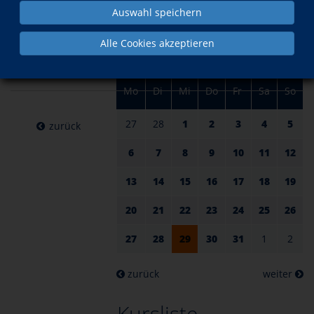
am 29.
im März
Auswahl speichern
März
Alle Cookies akzeptieren
2023
Mo
Di
Mi
Do
Fr
Sa
So
27
28
1
2
3
4
5
zurück
6
7
8
9
10
11
12
13
14
15
16
17
18
19
20
21
22
23
24
25
26
27
28
29
30
31
1
2
zurück
weiter
Kursliste