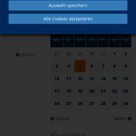
am 05.
im April
Auswahl speichern
April
Alle Cookies akzeptieren
2023
Mo
Di
Mi
Do
Fr
Sa
So
27
28
29
30
31
1
2
zurück
3
4
5
6
7
8
9
10
11
12
13
14
15
16
17
18
19
20
21
22
23
24
25
26
27
28
29
30
zurück
weiter
Kursliste