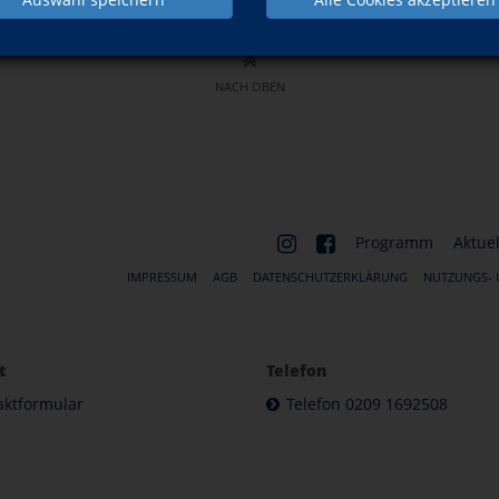
NACH OBEN
Programm
Aktuel
IMPRESSUM
AGB
DATENSCHUTZERKLÄRUNG
NUTZUNGS-
t
Telefon
aktformular
Telefon 0209 1692508