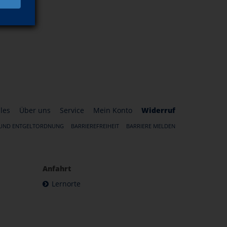
les
Über uns
Service
Mein Konto
Widerruf
 UND ENTGELTORDNUNG
BARRIEREFREIHEIT
BARRIERE MELDEN
Anfahrt
Lernorte