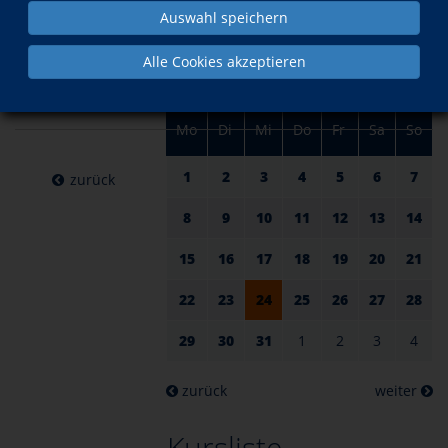
am 24.
im Januar
Auswahl speichern
Januar
Alle Cookies akzeptieren
2024
Mo
Di
Mi
Do
Fr
Sa
So
1
2
3
4
5
6
7
zurück
8
9
10
11
12
13
14
15
16
17
18
19
20
21
22
23
24
25
26
27
28
29
30
31
1
2
3
4
zurück
weiter
Kursliste