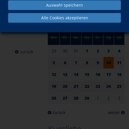
am 10.
im Februar
Auswahl speichern
Februar
Alle Cookies akzeptieren
2024
Mo
Di
Mi
Do
Fr
Sa
So
29
30
31
1
2
3
4
zurück
5
6
7
8
9
10
11
12
13
14
15
16
17
18
19
20
21
22
23
24
25
26
27
28
29
1
2
3
zurück
weiter
Kursliste