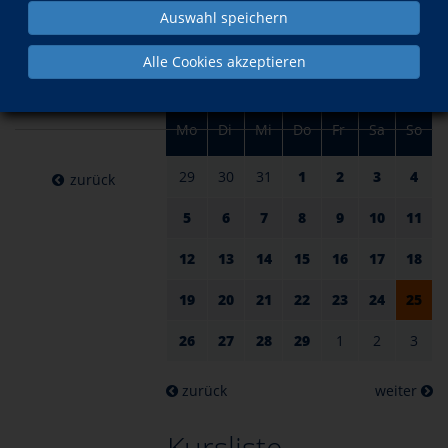
am 25.
im Februar
Auswahl speichern
Februar
Alle Cookies akzeptieren
2024
Mo
Di
Mi
Do
Fr
Sa
So
29
30
31
1
2
3
4
zurück
5
6
7
8
9
10
11
12
13
14
15
16
17
18
19
20
21
22
23
24
25
26
27
28
29
1
2
3
zurück
weiter
Kursliste