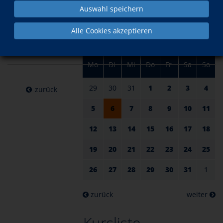
am 06.
im August
Auswahl speichern
August
Alle Cookies akzeptieren
2024
Mo
Di
Mi
Do
Fr
Sa
So
29
30
31
1
2
3
4
zurück
5
6
7
8
9
10
11
12
13
14
15
16
17
18
19
20
21
22
23
24
25
26
27
28
29
30
31
1
zurück
weiter
Kursliste