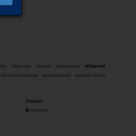
les
Über uns
Service
Mein Konto
Widerruf
 UND ENTGELTORDNUNG
BARRIEREFREIHEIT
BARRIERE MELDEN
Anfahrt
Lernorte