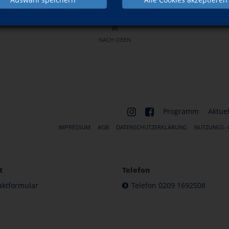
NACH OBEN
Programm
Aktuel
IMPRESSUM
AGB
DATENSCHUTZERKLÄRUNG
NUTZUNGS-
t
Telefon
aktformular
Telefon 0209 1692508