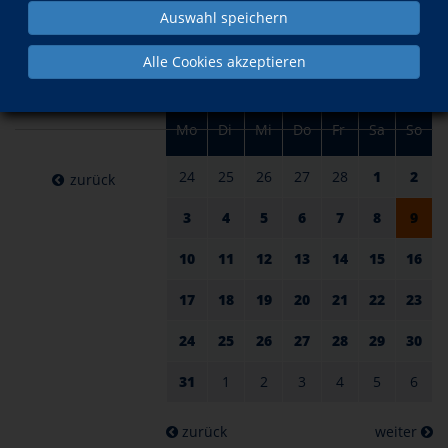
am 09.
im März
Auswahl speichern
März
Alle Cookies akzeptieren
2025
Mo
Di
Mi
Do
Fr
Sa
So
24
25
26
27
28
1
2
zurück
3
4
5
6
7
8
9
10
11
12
13
14
15
16
17
18
19
20
21
22
23
24
25
26
27
28
29
30
31
1
2
3
4
5
6
zurück
weiter