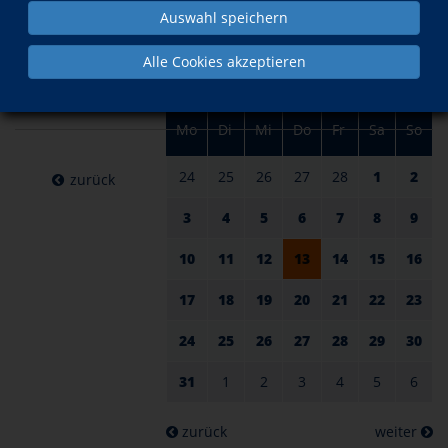
am 13.
im März
Auswahl speichern
März
Alle Cookies akzeptieren
2025
Mo
Di
Mi
Do
Fr
Sa
So
24
25
26
27
28
1
2
zurück
3
4
5
6
7
8
9
10
11
12
13
14
15
16
17
18
19
20
21
22
23
24
25
26
27
28
29
30
31
1
2
3
4
5
6
zurück
weiter