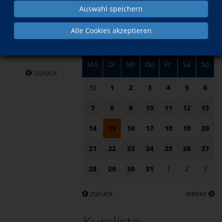
am 15.
im Juli
Auswahl speichern
Juli 2025
Alle Cookies akzeptieren
Mo
Di
Mi
Do
Fr
Sa
So
zurück
30
1
2
3
4
5
6
7
8
9
10
11
12
13
14
15
16
17
18
19
20
21
22
23
24
25
26
27
28
29
30
31
1
2
3
zurück
weiter
Kursliste