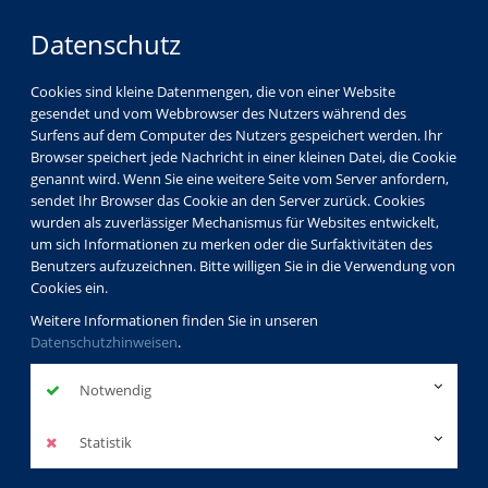
Datenschutz
Cookies sind kleine Datenmengen, die von einer Website
gesendet und vom Webbrowser des Nutzers während des
LOGIN
MENÜ
Surfens auf dem Computer des Nutzers gespeichert werden. Ihr
Browser speichert jede Nachricht in einer kleinen Datei, die Cookie
genannt wird. Wenn Sie eine weitere Seite vom Server anfordern,
sendet Ihr Browser das Cookie an den Server zurück. Cookies
wurden als zuverlässiger Mechanismus für Websites entwickelt,
um sich Informationen zu merken oder die Surfaktivitäten des
Benutzers aufzuzeichnen. Bitte willigen Sie in die Verwendung von
Cookies ein.
Weitere Informationen finden Sie in unseren
Datenschutzhinweisen
.
Notwendig
Statistik