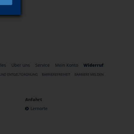
les
Über uns
Service
Mein Konto
Widerruf
 UND ENTGELTORDNUNG
BARRIEREFREIHEIT
BARRIERE MELDEN
Anfahrt
Lernorte