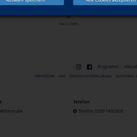
NACH OBEN
Programm
Aktuel
IMPRESSUM
AGB
DATENSCHUTZERKLÄRUNG
NUTZUNGS-
t
Telefon
aktformular
Telefon 0209 1692508