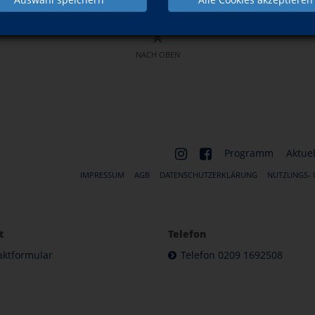
NACH OBEN
Programm
Aktuel
IMPRESSUM
AGB
DATENSCHUTZERKLÄRUNG
NUTZUNGS-
t
Telefon
aktformular
Telefon 0209 1692508