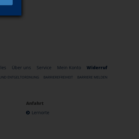
les
Über uns
Service
Mein Konto
Widerruf
 UND ENTGELTORDNUNG
BARRIEREFREIHEIT
BARRIERE MELDEN
Anfahrt
Lernorte