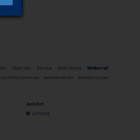
les
Über uns
Service
Mein Konto
Widerruf
 UND ENTGELTORDNUNG
BARRIEREFREIHEIT
BARRIERE MELDEN
Anfahrt
Lernorte