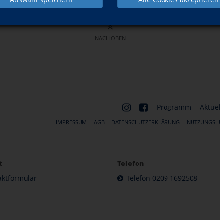
NACH OBEN
Programm
Aktuel
IMPRESSUM
AGB
DATENSCHUTZERKLÄRUNG
NUTZUNGS-
t
Telefon
aktformular
Telefon 0209 1692508