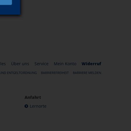
les
Über uns
Service
Mein Konto
Widerruf
 UND ENTGELTORDNUNG
BARRIEREFREIHEIT
BARRIERE MELDEN
Anfahrt
Lernorte