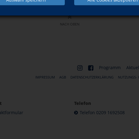
NACH OBEN
Programm
Aktuel
IMPRESSUM
AGB
DATENSCHUTZERKLÄRUNG
NUTZUNGS-
t
Telefon
aktformular
Telefon 0209 1692508