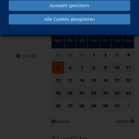
am 05.
im Januar
Auswahl speichern
Januar
Alle Cookies akzeptieren
2026
Mo
Di
Mi
Do
Fr
Sa
So
29
30
31
1
2
3
4
zurück
5
6
7
8
9
10
11
12
13
14
15
16
17
18
19
20
21
22
23
24
25
26
27
28
29
30
31
1
zurück
weiter
Kursliste