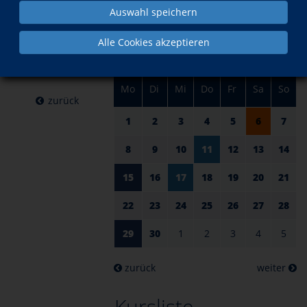
am 06.
im Juni
Auswahl speichern
Juni 2026
Alle Cookies akzeptieren
Mo
Di
Mi
Do
Fr
Sa
So
zurück
1
2
3
4
5
6
7
8
9
10
11
12
13
14
15
16
17
18
19
20
21
22
23
24
25
26
27
28
29
30
1
2
3
4
5
zurück
weiter
Kursliste