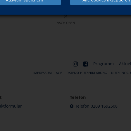
NACH OBEN
Programm
Aktuel
IMPRESSUM
AGB
DATENSCHUTZERKLÄRUNG
NUTZUNGS-
t
Telefon
aktformular
Telefon 0209 1692508