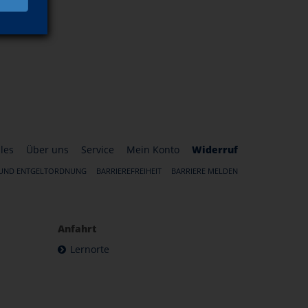
les
Über uns
Service
Mein Konto
Widerruf
 UND ENTGELTORDNUNG
BARRIEREFREIHEIT
BARRIERE MELDEN
Anfahrt
Lernorte