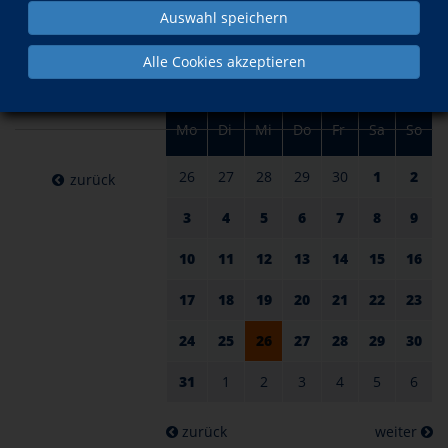
am 26.
im Oktober
Auswahl speichern
Oktober
Alle Cookies akzeptieren
2022
Mo
Di
Mi
Do
Fr
Sa
So
26
27
28
29
30
1
2
zurück
3
4
5
6
7
8
9
10
11
12
13
14
15
16
17
18
19
20
21
22
23
24
25
26
27
28
29
30
31
1
2
3
4
5
6
zurück
weiter