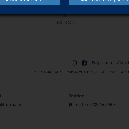
NACH OBEN
Programm
Aktuel
IMPRESSUM
AGB
DATENSCHUTZERKLÄRUNG
NUTZUNGS-
t
Telefon
aktformular
Telefon 0209 1692508