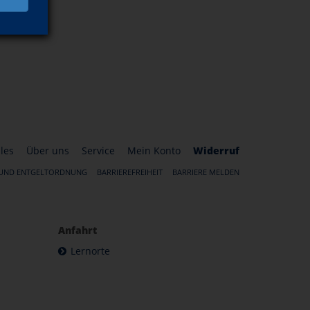
les
Über uns
Service
Mein Konto
Widerruf
 UND ENTGELTORDNUNG
BARRIEREFREIHEIT
BARRIERE MELDEN
Anfahrt
Lernorte