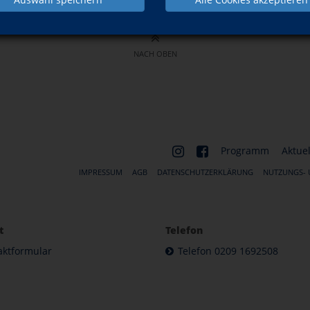
NACH OBEN
Programm
Aktuel
IMPRESSUM
AGB
DATENSCHUTZERKLÄRUNG
NUTZUNGS-
t
Telefon
aktformular
Telefon 0209 1692508