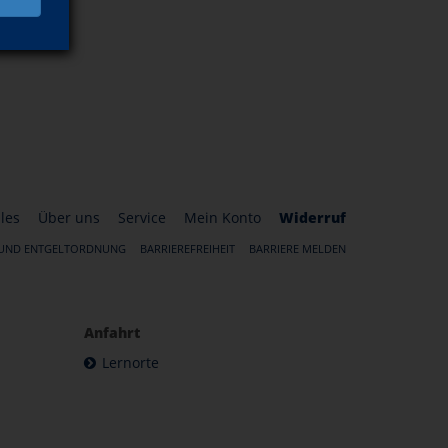
les
Über uns
Service
Mein Konto
Widerruf
 UND ENTGELTORDNUNG
BARRIEREFREIHEIT
BARRIERE MELDEN
Anfahrt
Lernorte