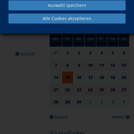
am 15.
im April
Auswahl speichern
April
Alle Cookies akzeptieren
2025
Mo
Di
Mi
Do
Fr
Sa
So
31
1
2
3
4
5
6
zurück
7
8
9
10
11
12
13
14
15
16
17
18
19
20
21
22
23
24
25
26
27
28
29
30
1
2
3
4
zurück
weiter
Kursliste