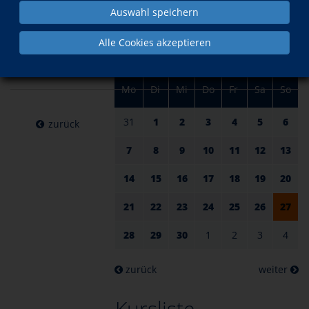
am 27.
im April
Auswahl speichern
April
Alle Cookies akzeptieren
2025
Mo
Di
Mi
Do
Fr
Sa
So
31
1
2
3
4
5
6
zurück
7
8
9
10
11
12
13
14
15
16
17
18
19
20
21
22
23
24
25
26
27
28
29
30
1
2
3
4
zurück
weiter
Kursliste