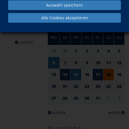
am 18.
im Juli
Auswahl speichern
Juli 2026
Alle Cookies akzeptieren
Mo
Di
Mi
Do
Fr
Sa
So
zurück
29
30
1
2
3
4
5
6
7
8
9
10
11
12
13
14
15
16
17
18
19
20
21
22
23
24
25
26
27
28
29
30
31
1
2
zurück
weiter
Kursliste