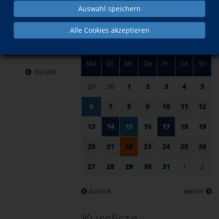
am 22.
im Juli
Auswahl speichern
Juli 2026
Alle Cookies akzeptieren
Mo
Di
Mi
Do
Fr
Sa
So
zurück
29
30
1
2
3
4
5
6
7
8
9
10
11
12
13
14
15
16
17
18
19
20
21
22
23
24
25
26
27
28
29
30
31
1
2
zurück
weiter
Kursliste