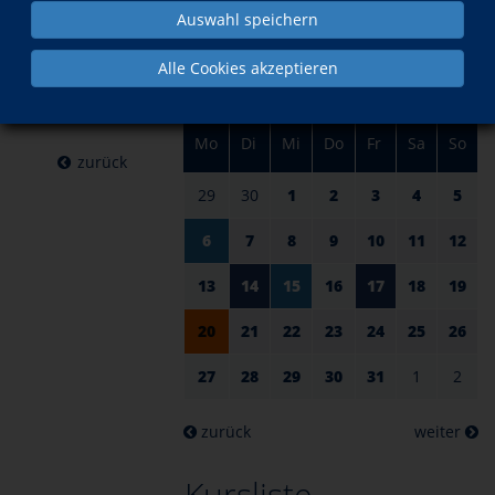
am 20.
im Juli
Auswahl speichern
Juli 2026
Alle Cookies akzeptieren
Mo
Di
Mi
Do
Fr
Sa
So
zurück
29
30
1
2
3
4
5
6
7
8
9
10
11
12
13
14
15
16
17
18
19
20
21
22
23
24
25
26
27
28
29
30
31
1
2
zurück
weiter
Kursliste