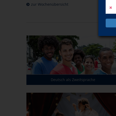
zur Wochenübersicht
Deutsch als Zweitsprache