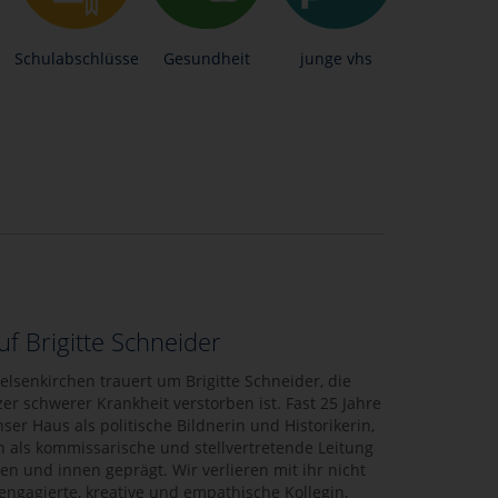
Schulabschlüsse
Gesundheit
junge vhs
f Brigitte Schneider
elsenkirchen trauert um Brigitte Schneider, die
er schwerer Krankheit verstorben ist. Fast 25 Jahre
nser Haus als politische Bildnerin und Historikerin,
h als kommissarische und stellvertretende Leitung
n und innen geprägt. Wir verlieren mit ihr nicht
engagierte, kreative und empathische Kollegin,