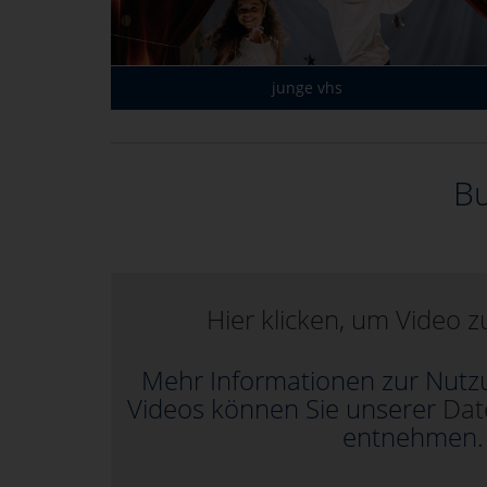
junge vhs
Bu
Hier klicken, um Video zu
Mehr Informationen zur Nutz
Videos können Sie unserer
Dat
entnehmen.