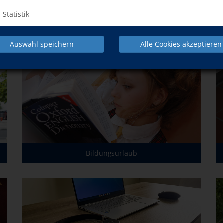
Statistik
Auswahl speichern
Alle Cookies akzeptieren
Bildungsurlaub