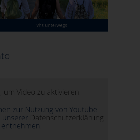
vhs unterwegs
nto
n, um Video zu aktivieren.
nen zur Nutzung von Youtube-
e unserer
Datenschutzerklärung
entnehmen.