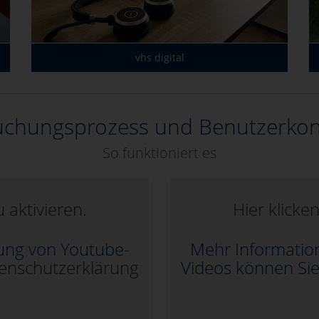
vhs digital
chungsprozess und Benutzerko
So funktioniert es
 aktivieren.
Hier klicke
ung von Youtube-
Mehr Informatio
enschutzerklärung
Videos können Si