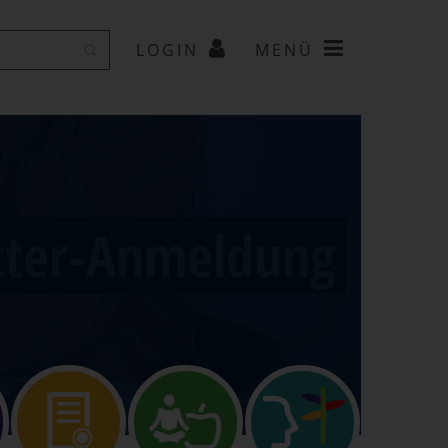
LOGIN
MENÜ
tter-Anmeldung