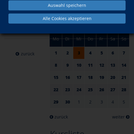
am 03.
im April
Auswahl speichern
April
Alle Cookies akzeptieren
2024
Mo
Di
Mi
Do
Fr
Sa
So
1
2
3
4
5
6
7
zurück
8
9
10
11
12
13
14
15
16
17
18
19
20
21
22
23
24
25
26
27
28
29
30
1
2
3
4
5
zurück
weiter
Kursliste