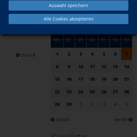
am 07.
im April
Auswahl speichern
April
Alle Cookies akzeptieren
2024
Mo
Di
Mi
Do
Fr
Sa
So
1
2
3
4
5
6
7
zurück
8
9
10
11
12
13
14
15
16
17
18
19
20
21
22
23
24
25
26
27
28
29
30
1
2
3
4
5
zurück
weiter
Kursliste