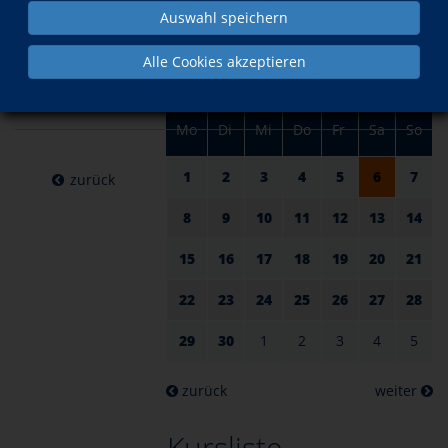
am 06.
im April
Auswahl speichern
April
Alle Cookies akzeptieren
2024
Mo
Di
Mi
Do
Fr
Sa
So
1
2
3
4
5
6
7
zurück
8
9
10
11
12
13
14
15
16
17
18
19
20
21
22
23
24
25
26
27
28
29
30
1
2
3
4
5
zurück
weiter
Kursliste