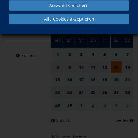
am 13.
im April
Auswahl speichern
April
Alle Cookies akzeptieren
2024
Mo
Di
Mi
Do
Fr
Sa
So
1
2
3
4
5
6
7
zurück
8
9
10
11
12
13
14
15
16
17
18
19
20
21
22
23
24
25
26
27
28
29
30
1
2
3
4
5
zurück
weiter
Kursliste