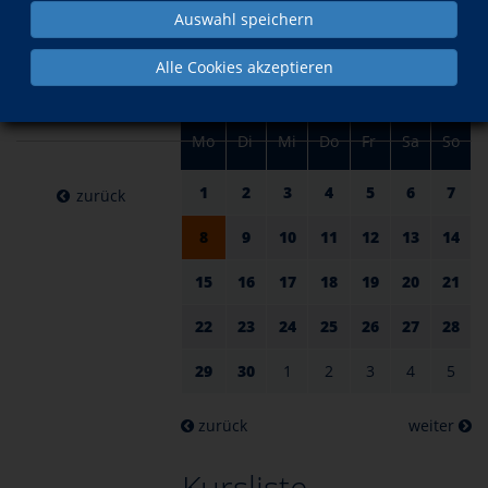
am 08.
im April
Auswahl speichern
April
Alle Cookies akzeptieren
2024
Mo
Di
Mi
Do
Fr
Sa
So
1
2
3
4
5
6
7
zurück
8
9
10
11
12
13
14
15
16
17
18
19
20
21
22
23
24
25
26
27
28
29
30
1
2
3
4
5
zurück
weiter
Kursliste